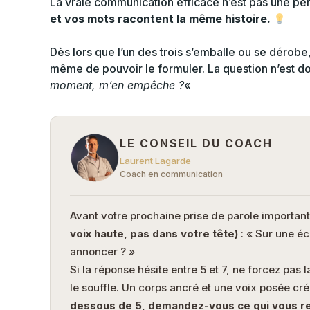
La vraie communication efficace n’est pas une p
et vos mots racontent la même histoire.
Dès lors que l’un des trois s’emballe ou se dérobe,
même de pouvoir le formuler. La question n’est d
moment, m’en empêche ?
«
LE CONSEIL DU COACH
Laurent Lagarde
Coach en communication
Avant votre prochaine prise de parole importan
voix haute, pas dans votre tête)
: « Sur une éc
annoncer ? »
Si la réponse hésite entre 5 et 7, ne forcez pas l
le souffle. Un corps ancré et une voix posée cr
dessous de 5, demandez-vous ce qui vous ret