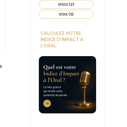
VISIO
(2)
VOIX
(5)
CALCULEZ VOTRE
INDICE D’IMPACT À
L’ORAL
s