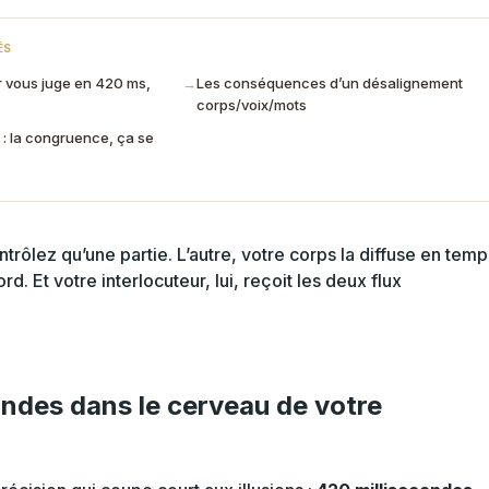
ÉS
r vous juge en 420 ms,
→
Les conséquences d’un désalignement
corps/voix/mots
 : la congruence, ça se
rôlez qu’une partie. L’autre, votre corps la diffuse en temp
d. Et votre interlocuteur, lui, reçoit les deux flux
ondes dans le cerveau de votre