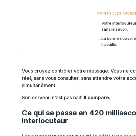
POINTS CLÉS ABORD
→
Votre interlocuteu
sans le savoir.
→
La bonne nouvelle
travaille.
Vous croyez contrôler votre message. Vous ne cont
réel, sans vous consulter, sans attendre votre accor
simultanément.
Son cerveau n’est pas naïf.
Il compare.
Ce qui se passe en 420 millisec
interlocuteur