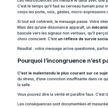
Les neurosciences ont mesuré le délai avec une pr
C’est le temps qu’il faut au cerveau humain pour 
corps les porte, voix, gestes, micro-expressions 
Si tout est cohérent, le message passe. Votre inter
Mais dès qu’une dissonance apparaît, un
mécanis
bascule vers les signaux non verbaux, qu’il perç
choix conscient. C’est
un réflexe de survie socia
Résultat : votre message arrive questionné, parfo
Pourquoi l’incongruence n’est 
C’est le malentendu le plus courant sur ce suje
du stress, d’une conviction insuffisante dans ce 
la salle.
Vous pouvez dire la vérité et paraître faux. C’est 
Les conséquences sont documentées et mesurées