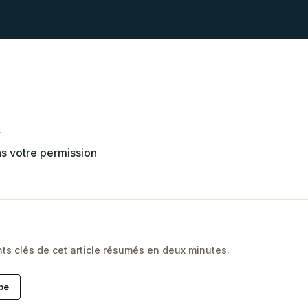
ns votre permission
nts clés de cet article résumés en deux minutes.
be