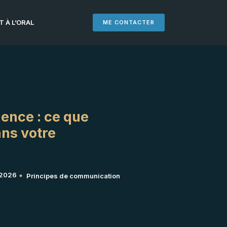
 À L’ORAL
ME CONTACTER
uence : ce que
ans votre
, 2026
Principes de communication