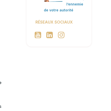
l’ennemie
de votre autorité
RÉSEAUX SOCIAUX
e
s