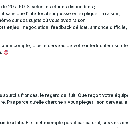
n
de 20 à 50 % selon les études disponibles ;
nt sans que l’interlocuteur puisse en expliquer la raison ;
même sur des sujets où vous avez raison ;
ort enjeu
: négociation, feedback délicat, annonce difficile,
ituation compte, plus le cerveau de votre interlocuteur scrute
e.
sourcils froncés, le regard qui fuit. Que reçoit votre équip
re. Pas parce qu’elle cherche à vous piéger : son cerveau a
us brutale.
Et si cet exemple paraît caricatural, ses version