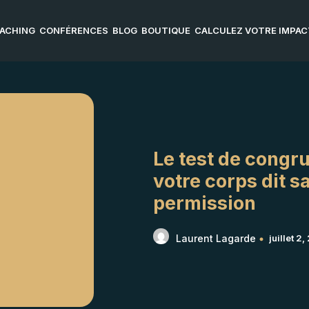
ACHING
CONFÉRENCES
BLOG
BOUTIQUE
CALCULEZ VOTRE IMPACT
Le test de congr
votre corps dit s
permission
Laurent Lagarde
juillet 2