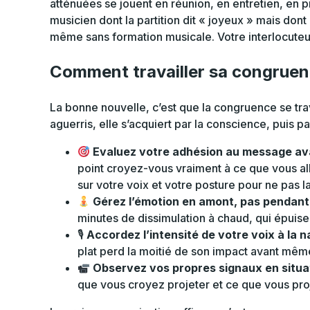
atténuées se jouent en réunion, en entretien, en 
musicien dont la partition dit « joyeux » mais dont
même sans formation musicale. Votre interlocute
Comment travailler sa congruenc
La bonne nouvelle, c’est que la congruence se trav
aguerris, elle s’acquiert par la conscience, puis p
Evaluez votre adhésion au message avan
point croyez-vous vraiment à ce que vous all
sur votre voix et votre posture pour ne pas la
Gérez l’émotion en amont, pas pendant
minutes de dissimulation à chaud, qui épuise e
🎙
Accordez l’intensité de votre voix à la
plat perd la moitié de son impact avant mêm
Observez vos propres signaux en situa
que vous croyez projeter et ce que vous pro