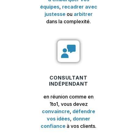
équipes
,
recadrer avec
justesse
ou
arbitrer
dans la complexité.
CONSULTANT
INDÉPENDANT
en réunion comme en
1to1, vous devez
convaincre
,
défendre
vos idées
,
donner
confiance
à vos clients.