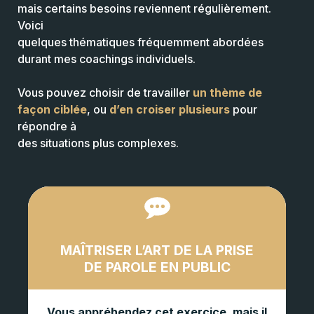
mais certains besoins reviennent régulièrement.
Voici
quelques thématiques fréquemment abordées
durant mes coachings individuels.
Vous pouvez choisir de travailler
un thème de
façon ciblée
, ou
d’en croiser plusieurs
pour
répondre à
des situations plus complexes.
MAÎTRISER L’ART DE LA PRISE
DE PAROLE EN PUBLIC
Vous appréhendez cet exercice, mais il