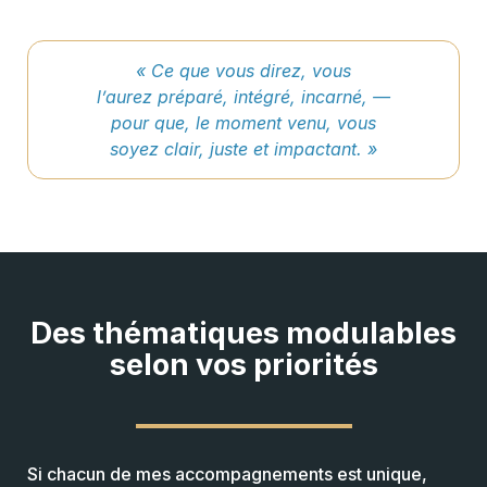
« Ce que vous direz, vous
l’aurez préparé, intégré, incarné, —
pour que, le moment venu, vous
soyez clair, juste et impactant. »
Des thématiques modulables
selon vos priorités
Si chacun de mes accompagnements est unique,