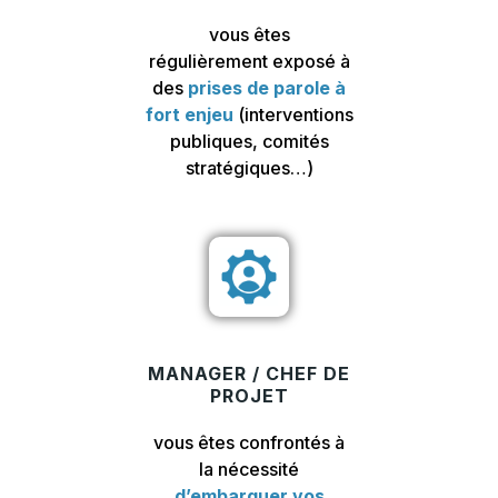
vous êtes
régulièrement exposé à
des
prises de parole à
fort enjeu
(interventions
publiques, comités
stratégiques…)
MANAGER / CHEF DE
PROJET
vous êtes confrontés à
la nécessité
d’embarquer vos