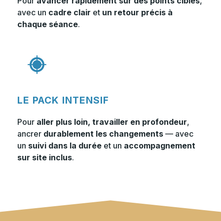
Pour
avancer rapidement sur des points ciblés
,
avec un
cadre clair
et
un retour précis à
chaque séance
.
LE PACK INTENSIF
Pour
aller plus loin, travailler en profondeur
,
ancrer
durablement les changements
— avec
un
suivi dans la durée
et un
accompagnement
sur site inclus
.