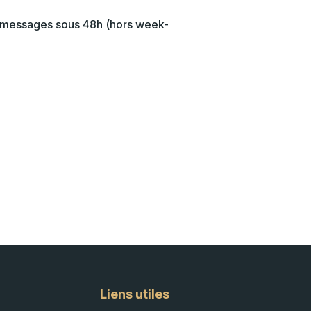
s messages sous 48h (hors week-
Liens utiles