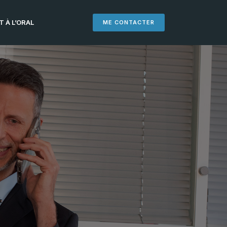
 À L’ORAL
ME CONTACTER