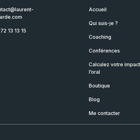
ntact@laurent-
Accueil
garde.com
Qui suis-je ?
72 13 13 15
Coaching
Conférences
Calculez votre impact
l’oral
Boutique
Blog
Me contacter