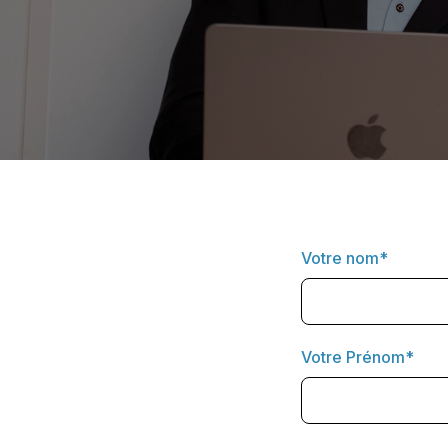
Votre nom*
Votre Prénom*