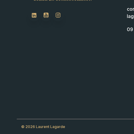
co
la
09 
© 2026 Laurent Lagarde