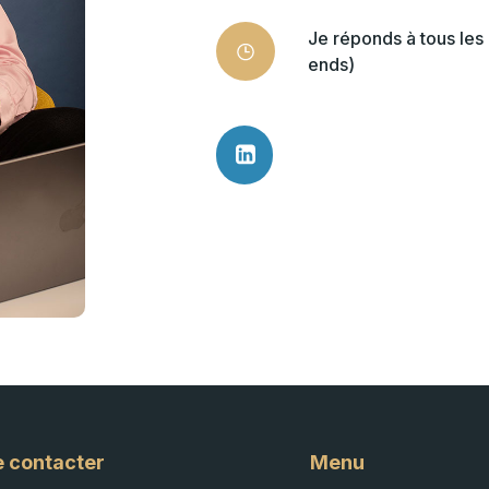
Je réponds à tous le
ends)
 contacter
Menu