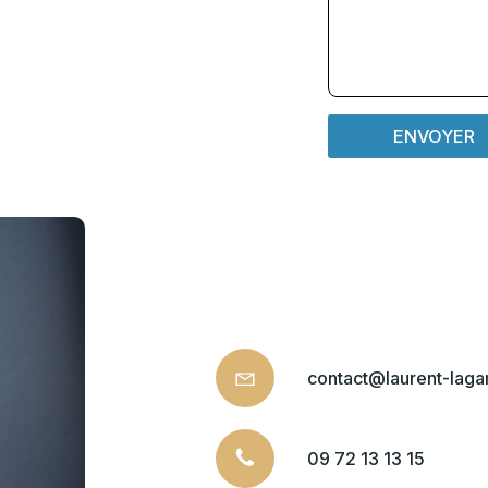
contact@laurent-lag
09 72 13 13 15