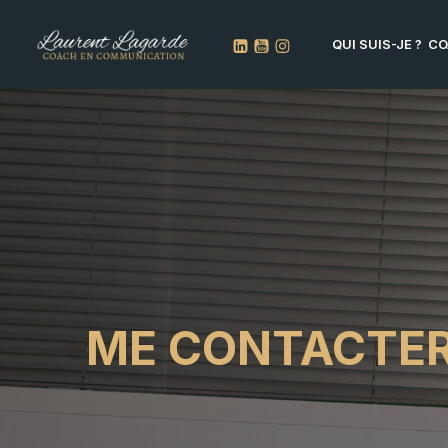
QUI SUIS-JE ?
CO
ME CONTACTE