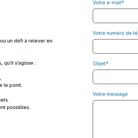
Votre e-mail*
Votre numéro de t
 ou un défi à relever en
qu’il s’agisse :
Objet*
,
 le point.
Votre message
ets.
t possibles.