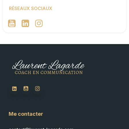
RÉSEAUX SOCIAUX
Me contacter