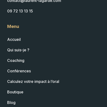
contact@laurent-lagarde.com
09 72 13 13 15
Menu
Accueil
Qui suis-je ?
Coaching
Conférences
Calculez votre impact à l’oral
Boutique
Blog